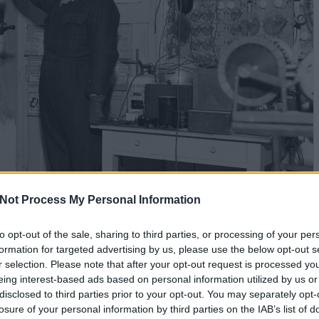
Not Process My Personal Information
to opt-out of the sale, sharing to third parties, or processing of your per
formation for targeted advertising by us, please use the below opt-out s
r selection. Please note that after your opt-out request is processed y
eing interest-based ads based on personal information utilized by us or
disclosed to third parties prior to your opt-out. You may separately opt-
losure of your personal information by third parties on the IAB’s list of