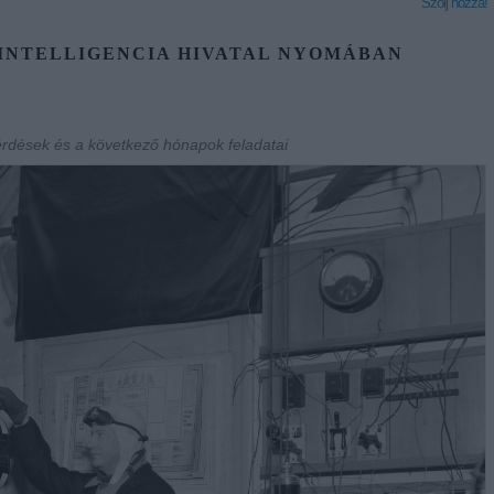
Szólj hozzá!
INTELLIGENCIA HIVATAL NYOMÁBAN
kérdések és a következő hónapok feladatai