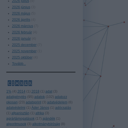
2026 július
(
9
)
2026 június
(
3
)
2026 május
(
5
)
2026 április
(
4
)
2026 március
(
7
)
2026 február
(
4
)
2026 január
(
4
)
2025 december
(
7
)
2025 november
(
1
)
2025 október
(
4
)
Tovább
...
címkék
1%
(
4
)
2014
(
1
)
2018
(
1
)
adat
(
3
)
adatigénylés
(
95
)
adatok
(
102
)
adatozz
okosan
(
23
)
adatsprint
(
3
)
adatvédelem
(
6
)
adatvédelmi
(
1
)
Áder János
(
1
)
adócsalás
(
1
)
afganisztán
(
1
)
afrika
(
3
)
agrártámogatások
(
17
)
ajándék
(
1
)
algoritmusok
(
3
)
alkotmánybíróság
(
8
)