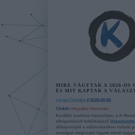
MIRE VÁGYTAK A 2026-OS
ÉS MIT KAPTAK A VÁLASZ
Lovász Dorottya
// 2026.08.06.
Címkék:
infografika
Voksmonitor
Korábbi évekhez hasonlóan, a K-Monitor 
elképzeléseit feltérképező
Voksmonitor
álláspontjait a választásokon induló p
országot megosztó ügyek minél nagyobb