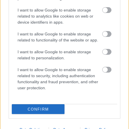
I want to allow Google to enable storage
related to analytics like cookies on web or
device identifiers in apps.
I want to allow Google to enable storage
related to functionality of the website or app.
Jordán hallgatók magyar
I want to allow Google to enable storage
related to personalization.
ösztöndíjjal: válaszokat várunk!
I want to allow Google to enable storage
MerényiM
•
2021. június 29.
57
related to security, including authentication
functionality and fraud prevention, and other
A 2013-ban elindított Stipendium Hungaricum a
user protection.
Kormány által a „keleti és déli nyitás” külpolitikája
jegyében alapított ösztöndíjprogram, melynek
keretében egyre növekvő számú hallgató érkezhet
CONFIRM
magyar egyetemekre. Meglepő módon a legtöbben
a 10,5 millió lakosú Jordán Hásimita Királyságból
tanultak…