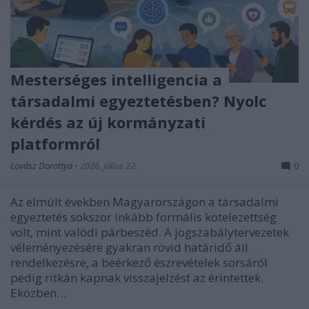
Mesterséges intelligencia a
társadalmi egyeztetésben? Nyolc
kérdés az új kormányzati
platformról
Lovász Dorottya
•
2026. július 22.
0
Az elmúlt években Magyarországon a társadalmi
egyeztetés sokszor inkább formális kötelezettség
volt, mint valódi párbeszéd. A jogszabálytervezetek
véleményezésére gyakran rövid határidő áll
rendelkezésre, a beérkező észrevételek sorsáról
pedig ritkán kapnak visszajelzést az érintettek.
Eközben…