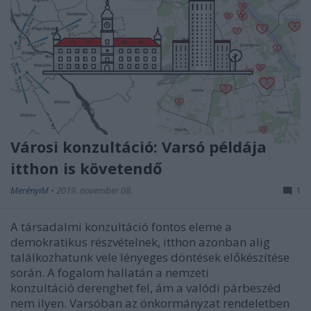
Városi konzultáció: Varsó példája
itthon is követendő
MerényiM
•
2019. november 08.
1
A társadalmi konzultáció fontos eleme a
demokratikus részvételnek, itthon azonban alig
találkozhatunk vele lényeges döntések előkészítése
során. A fogalom hallatán a nemzeti
konzultáció derenghet fel, ám a valódi párbeszéd
nem ilyen. Varsóban az önkormányzat rendeletben