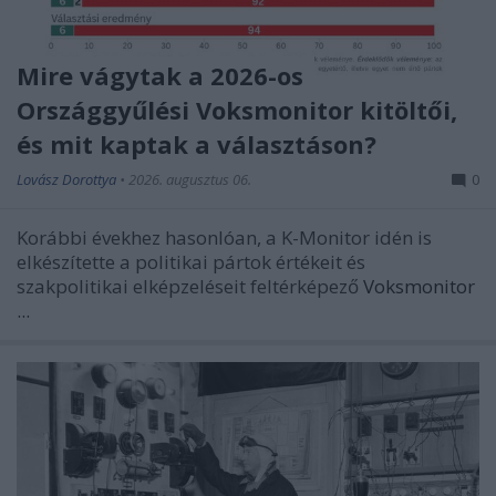
Mire vágytak a 2026-os
Országgyűlési Voksmonitor kitöltői,
és mit kaptak a választáson?
Lovász Dorottya
•
2026. augusztus 06.
0
Korábbi évekhez hasonlóan, a K-Monitor idén is
elkészítette a politikai pártok értékeit és
szakpolitikai elképzeléseit feltérképező
Voksmonitor
...