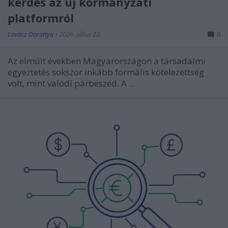
kérdés az új kormányzati
platformról
Lovász Dorottya
•
2026. július 22.
0
Az elmúlt években Magyarországon a társadalmi
egyeztetés sokszor inkább formális kötelezettség
volt, mint valódi párbeszéd. A ...