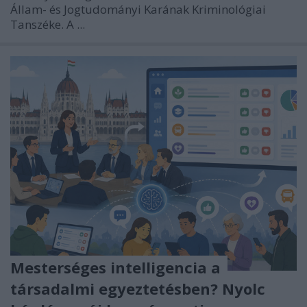
Állam- és Jogtudományi Karának Kriminológiai
Tanszéke. A ...
Mesterséges intelligencia a
társadalmi egyeztetésben? Nyolc