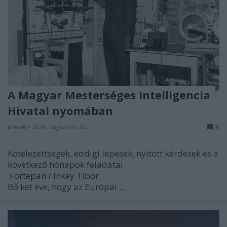
A Magyar Mesterséges Intelligencia
Hivatal nyomában
orsivin
•
2026. augusztus 03.
0
Kötelezettségek, eddigi lépések, nyitott kérdések és a
következő hónapok feladatai
Fortepan / Inkey Tibor
Bő két éve, hogy az Európai ...