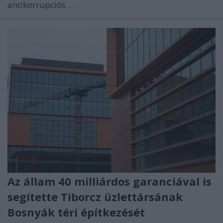
antikorrupciós ...
Az állam 40 milliárdos garanciával is
segítette Tiborcz üzlettársának
Bosnyák téri építkezését