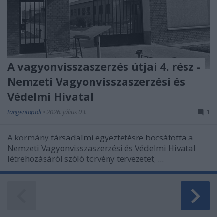
A vagyonvisszaszerzés útjai 4. rész -
Nemzeti Vagyonvisszaszerzési és
Védelmi Hivatal
tangentopoli
•
2026. július 03.
1
A kormány
társadalmi egyeztetésre bocsátotta
a
Nemzeti Vagyonvisszaszerzési és Védelmi Hivatal
létrehozásáról szóló törvény tervezetet, ...