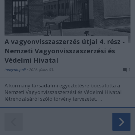
A vagyonvisszaszerzés útjai 4. rész -
Nemzeti Vagyonvisszaszerzési és
Védelmi Hivatal
tangentopoli
•
2026. július 03.
1
A kormány
társadalmi egyeztetésre bocsátotta
a
Nemzeti Vagyonvisszaszerzési és Védelmi Hivatal
létrehozásáról szóló törvény tervezetet, ...