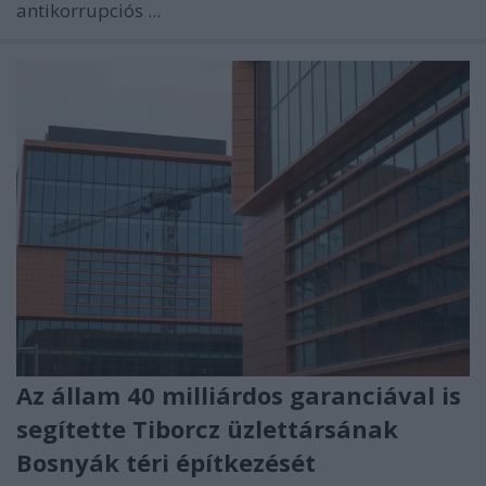
antikorrupciós ...
Az állam 40 milliárdos garanciával is
segítette Tiborcz üzlettársának
Bosnyák téri építkezését