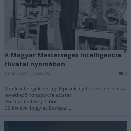
A Magyar Mesterséges Intelligencia
Hivatal nyomában
orsivin
•
2026. augusztus 03.
0
Kötelezettségek, eddigi lépések, nyitott kérdések és a
következő hónapok feladatai
Fortepan / Inkey Tibor
Bő két éve, hogy az Európai ...