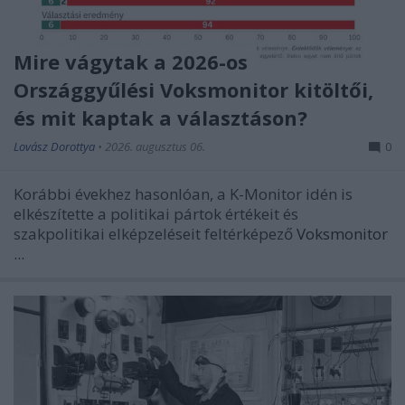
Mire vágytak a 2026-os
Országgyűlési Voksmonitor kitöltői,
és mit kaptak a választáson?
Lovász Dorottya
•
2026. augusztus 06.
0
Korábbi évekhez hasonlóan, a K-Monitor idén is
elkészítette a politikai pártok értékeit és
szakpolitikai elképzeléseit feltérképező
Voksmonitor
...