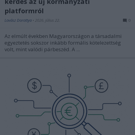
kérdés az új kormányzati
platformról
Lovász Dorottya
•
2026. július 22.
0
Az elmúlt években Magyarországon a társadalmi
egyeztetés sokszor inkább formális kötelezettség
volt, mint valódi párbeszéd. A ...