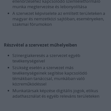
ellenőrzéséhez kapcsolódó szemléletformáló
munka megtervezése és lebonyolítása
A szervezet képviselete az említett területeken a
magyar és nemzetközi sajtóban, eseményeken,
szakmai fórumokon
Részvétel a szervezet műhelyeiben
Szinergiakeresés a szervezet egyéb
tevékenységeivel
Szükség esetén a szervezet más
tevékenységeinek segítése kapcsolódó
témákban tanáccsal, munkában való
közreműködéssel
Munkatársak képzése digitális jogok, etikus
adathasználat és egyéb releváns területeken