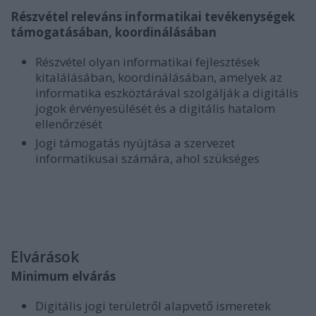
Részvétel releváns informatikai tevékenységek
támogatásában, koordinálásában
Részvétel olyan informatikai fejlesztések
kitalálásában, koordinálásában, amelyek az
informatika eszköztárával szolgálják a digitális
jogok érvényesülését és a digitális hatalom
ellenőrzését
Jogi támogatás nyújtása a szervezet
informatikusai számára, ahol szükséges
Elvárások
Minimum elvárás
Digitális jogi területről alapvető ismeretek