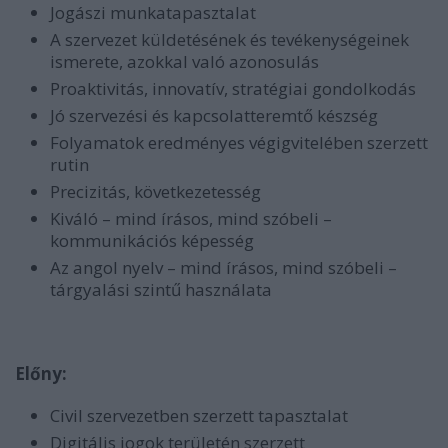
Jogászi munkatapasztalat
A szervezet küldetésének és tevékenységeinek
ismerete, azokkal való azonosulás
Proaktivitás, innovatív, stratégiai gondolkodás
Jó szervezési és kapcsolatteremtő készség
Folyamatok eredményes végigvitelében szerzett
rutin
Precizitás, következetesség
Kiváló – mind írásos, mind szóbeli –
kommunikációs képesség
Az angol nyelv – mind írásos, mind szóbeli –
tárgyalási szintű használata
Előny:
Civil szervezetben szerzett tapasztalat
Digitális jogok területén szerzett