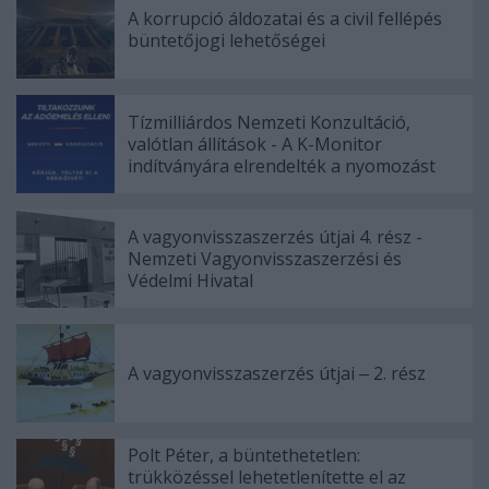
A korrupció áldozatai és a civil fellépés
büntetőjogi lehetőségei
Tízmilliárdos Nemzeti Konzultáció,
valótlan állítások - A K-Monitor
indítványára elrendelték a nyomozást
A vagyonvisszaszerzés útjai 4. rész -
Nemzeti Vagyonvisszaszerzési és
Védelmi Hivatal
A vagyonvisszaszerzés útjai ‒ 2. rész
Polt Péter, a büntethetetlen:
trükközéssel lehetetlenítette el az