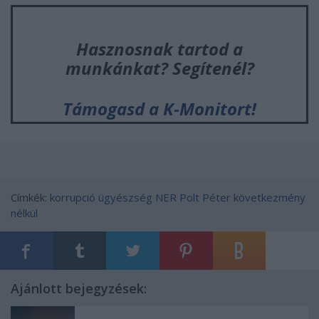
Hasznosnak tartod a
munkánkat? Segítenél?
Támogasd a K-Monitort!
Címkék:
korrupció
ügyészség
NER
Polt Péter
következmény
nélkül
Ajánlott bejegyzések: