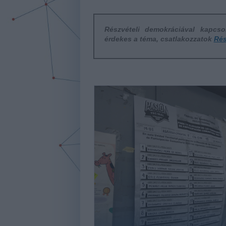
Részvételi demokráciával kapcs
érdekes a téma, csatlakozzatok
Rés