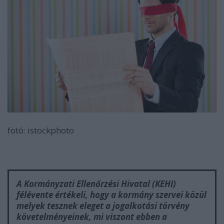
fotó: istockphoto
A Kormányzati Ellenőrzési Hivatal (KEHI)
félévente értékeli, hogy a kormány szervei közül
melyek tesznek eleget a jogalkotási törvény
követelményeinek, mi viszont ebben a