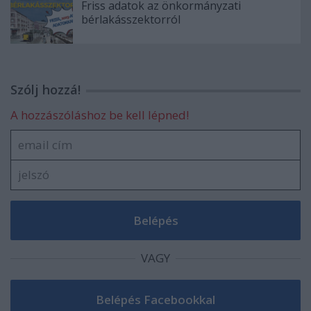
Friss adatok az önkormányzati
bérlakásszektorról
Szólj hozzá!
A hozzászóláshoz be kell lépned!
VAGY