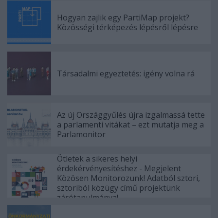
Hogyan zajlik egy PartiMap projekt?
Közösségi térképezés lépésről lépésre
Társadalmi egyeztetés: igény volna rá
Az új Országgyűlés újra izgalmassá tette
a parlamenti vitákat – ezt mutatja meg a
Parlamonitor
Ötletek a sikeres helyi
érdekérvényesítéshez - Megjelent
Közösen Monitorozunk! Adatból sztori,
sztoriból közügy című projektünk
zárótanulmánya!