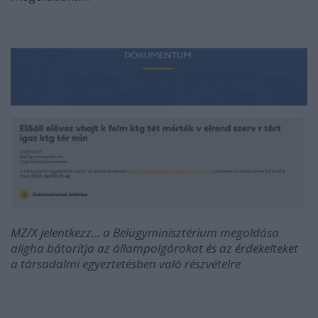
MZ/X jelentkezz... a Belügyminisztérium megoldása
aligha bátorítja az állampolgárokat és az érdekelteket
a társadalmi egyeztetésben való részvételre