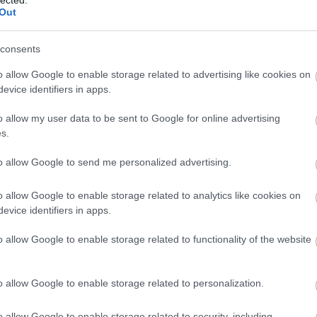
Out
consents
o allow Google to enable storage related to advertising like cookies on
evice identifiers in apps.
o allow my user data to be sent to Google for online advertising
s.
to allow Google to send me personalized advertising.
o allow Google to enable storage related to analytics like cookies on
evice identifiers in apps.
o allow Google to enable storage related to functionality of the website
o allow Google to enable storage related to personalization.
yi kampánytámogatást a pártoknak adtak, illetve nagyjából az a
o allow Google to enable storage related to security, including