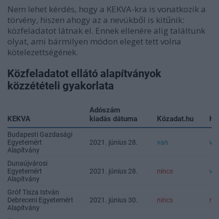
Nem lehet kérdés, hogy a KEKVA-kra is vonatkozik a
törvény, hiszen ahogy az a nevükből is kitűnik:
közfeladatot látnak el. Ennek ellenére alig találtunk
olyat, ami bármilyen módon eleget tett volna
kötelezettségének.