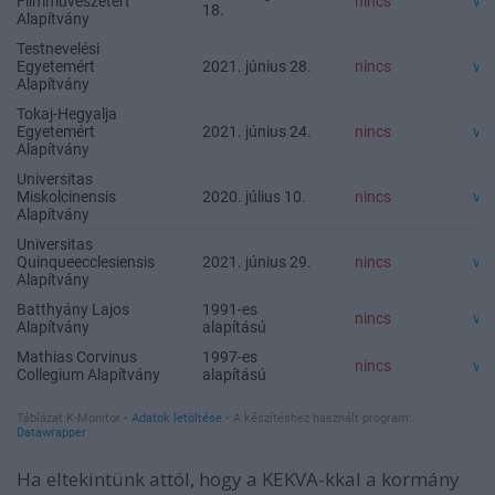
Ha eltekintünk attól, hogy a KEKVA-kkal a kormány