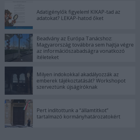
Adatigénylők figyelem! KIKAP-tad az
adatokat? LEKAP-hatod őket
Beadvány az Európa Tanácshoz:
Magyarország továbbra sem hajtja végre
az információszabadságra vonatkozó
ítéleteket
Milyen indokokkal akadályozzák az
emberek tájékoztatását? Workshopot
szerveztünk újságíróknak
Pert indítottunk a “államtitkot”
tartalmazó kormányhatározatokért