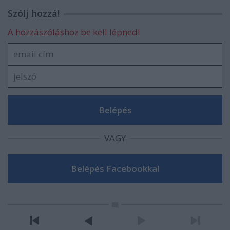
Szólj hozzá!
A hozzászóláshoz be kell lépned!
VAGY