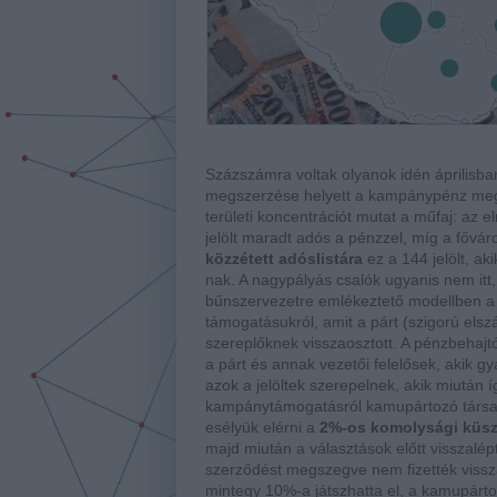
Százszámra voltak olyanok idén áprilisban
megszerzése helyett a kampánypénz megkapa
területi koncentrációt mutat a műfaj: az
jelölt maradt adós a pénzzel, míg a fővár
közzétett adóslistára
ez a 144 jelölt, ak
nak. A nagypályás csalók ugyanis nem it
bűnszervezetre emlékeztető modellben a b
támogatásukról, amit a párt (szigorú els
szereplőknek visszaosztott. A pénzbehajt
a párt és annak vezetői felelősek, akik g
azok a jelöltek szerepelnek, akik miután 
kampánytámogatásról kamupártozó társaik
esélyük elérni a
2%-os komolysági küs
majd miután a választások előtt visszalé
szerződést megszegve nem fizették vissza 
mintegy 10%-a játszhatta el, a kamupárto