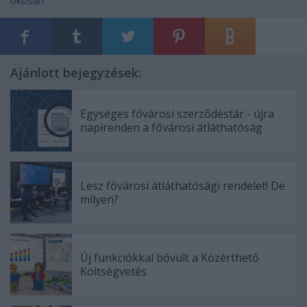
okosan
Ajánlott bejegyzések:
Egységes fővárosi szerződéstár - újra
napirenden a fővárosi átláthatóság
Lesz fővárosi átláthatósági rendelet! De
milyen?
Új funkciókkal bővült a Közérthető
Költségvetés