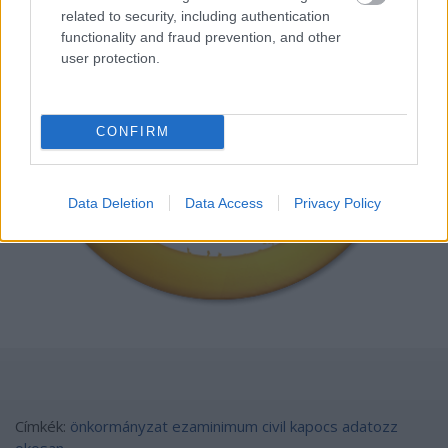
related to security, including authentication
functionality and fraud prevention, and other
user protection.
CONFIRM
Data Deletion
Data Access
Privacy Policy
Címkék:
önkormányzat
ezaminimum
civil kapocs
adatozz