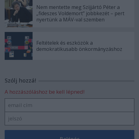
Nem mentette meg Szijjártó Péter a
„fideszes Voldemort” jobbkezét – pert
nyertünk a MÁV-val szemben
Feltételek és eszközök a
demokratikusabb önkormányzáshoz
Szólj hozzá!
A hozzászóláshoz be kell lépned!