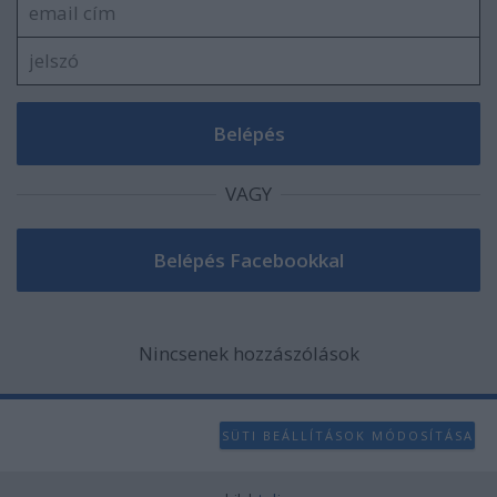
VAGY
Nincsenek hozzászólások
SÜTI BEÁLLÍTÁSOK MÓDOSÍTÁSA