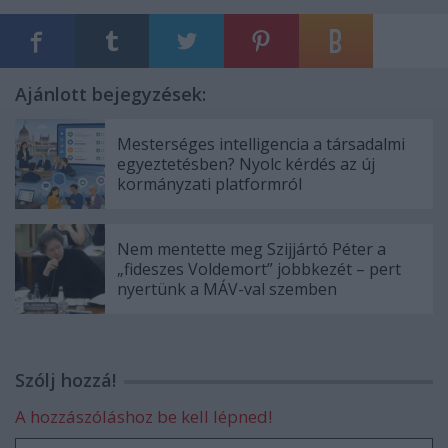
Ajánlott bejegyzések:
Mesterséges intelligencia a társadalmi
egyeztetésben? Nyolc kérdés az új
kormányzati platformról
Nem mentette meg Szijjártó Péter a
„fideszes Voldemort” jobbkezét – pert
nyertünk a MÁV-val szemben
Szólj hozzá!
A hozzászóláshoz be kell lépned!